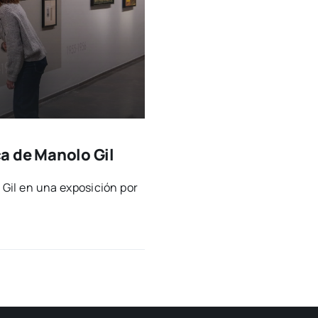
ca de Manolo Gil
 Gil en una expo­si­ción por