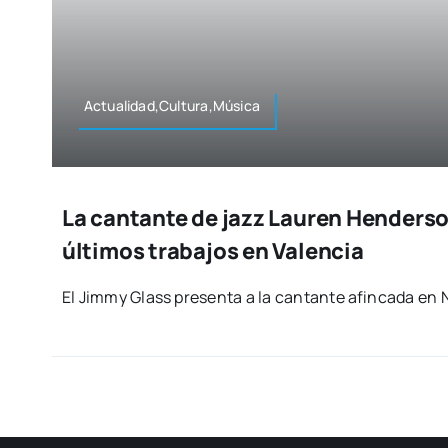
Actualidad,Cultura,Música
La cantante de jazz Lauren Henders
últimos trabajos en Valencia
El Jimmy Glass pre­sen­ta a la can­tan­te afin­ca­da en 