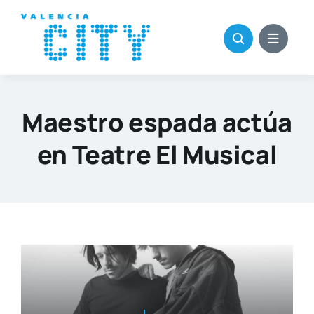
Saltar
al
contenido
Maestro espada actúa
en Teatre El Musical