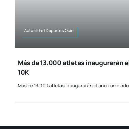
Actualidad,Deportes,Ocio
Más de 13.000 atletas inaugurarán el
10K
Más de 13.000 atle­tas inau­gu­ra­rán el año corrien­do