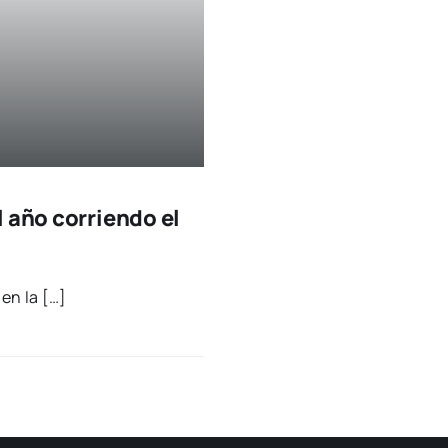
 año corriendo el
 en la […]