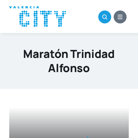
Saltar
al
contenido
Maratón Trinidad
Alfonso