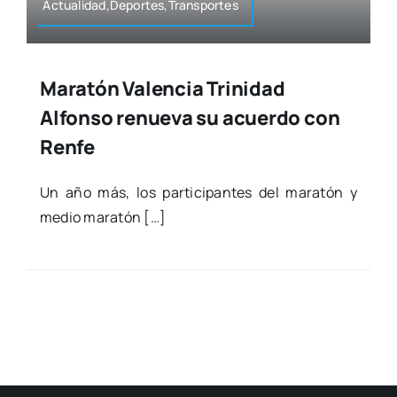
Actualidad,Deportes,Transportes
Maratón Valencia Trinidad
Alfonso renueva su acuerdo con
Renfe
Un año más, los par­ti­ci­pan­tes del mara­tón y
medio mara­tón […]