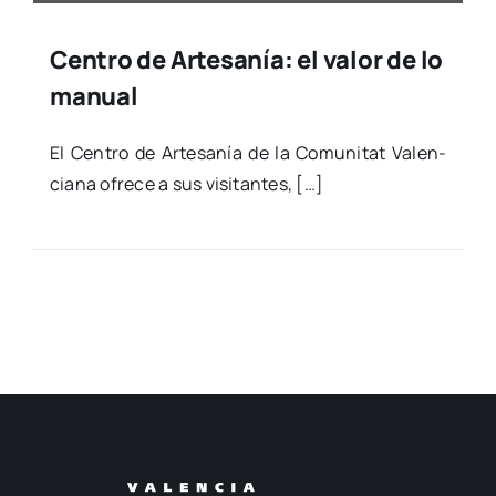
Centro de Artesanía: el valor de lo
manual
El Cen­tro de Arte­sa­nía de la Comu­ni­tat Valen­
cia­na ofre­ce a sus visi­tan­tes, […]