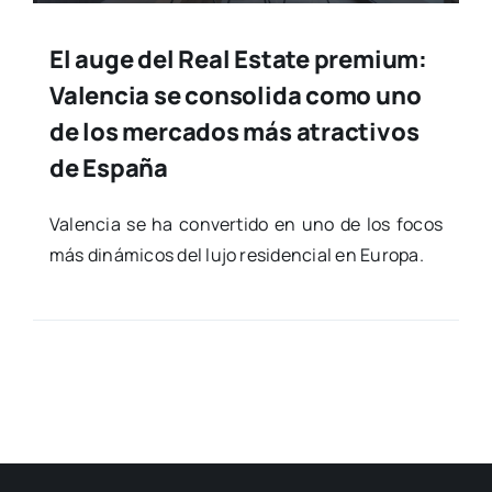
El auge del Real Estate premium:
Valencia se consolida como uno
de los mercados más atractivos
de España
Valen­cia se ha con­ver­ti­do en uno de los focos
más diná­mi­cos del lujo resi­den­cial en Euro­pa.