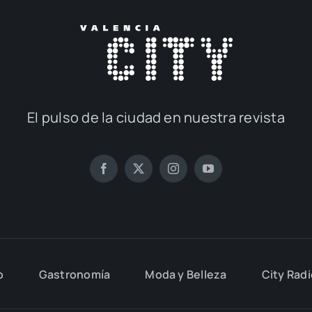
El pul­so de la ciu­dad en nues­tra revis­ta
o
Gas­tro­no­mía
Moda y Belle­za
City Rad