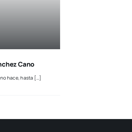
Sánchez Cano
Cano hace, has­ta […]