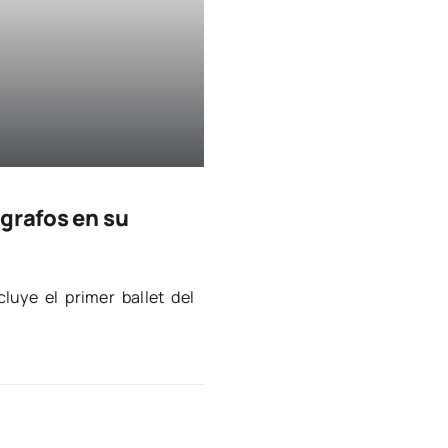
grafos en su
u­ye el pri­mer ballet del