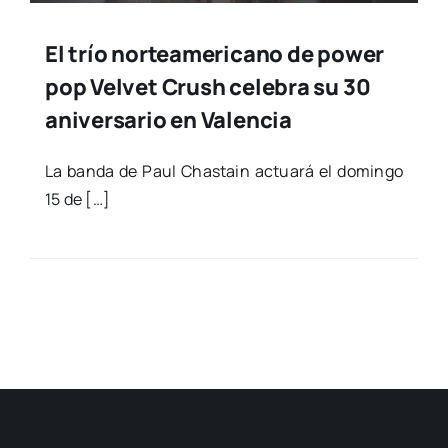
El trío norteamericano de power
pop Velvet Crush celebra su 30
aniversario en Valencia
La ban­da de Paul Chas­tain actua­rá el domin­go
15 de […]