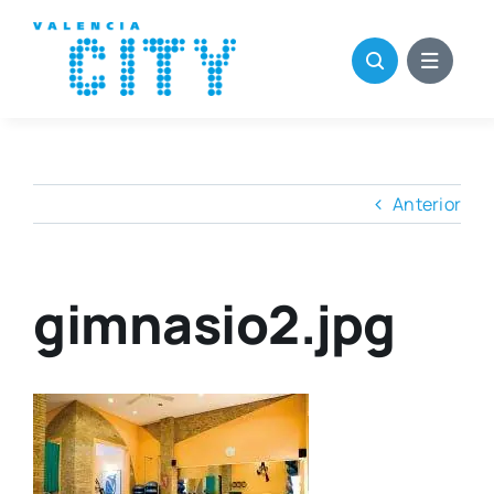
Saltar
al
contenido
Anterior
gimnasio2.jpg