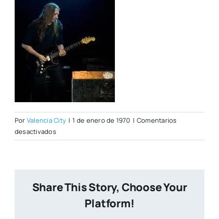
Por
Valencia City
|
1 de enero de 1970
|
Comentarios
en
desactivados
vina3.jpg
Share This Story, Choose Your
Platform!