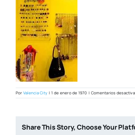
Por
Valencia City
|
1 de enero de 1970
|
Comentarios desactiv
Share This Story, Choose Your Plat