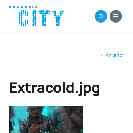
Saltar
al
contenido
Anterior
Extracold.jpg