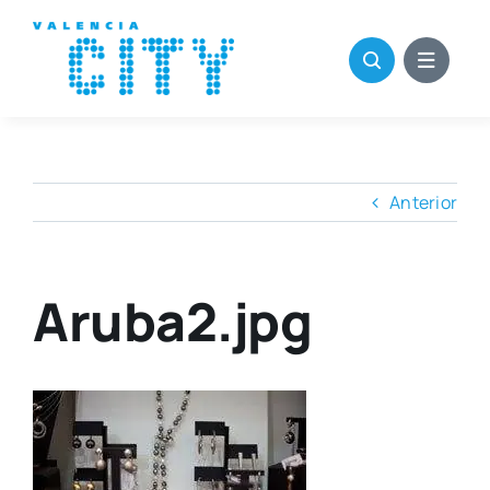
Saltar
al
contenido
Anterior
Aruba2.jpg