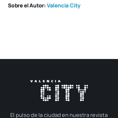
Sobre el Autor:
Valencia City
El pul­so de la ciu­dad en nues­tra revis­ta