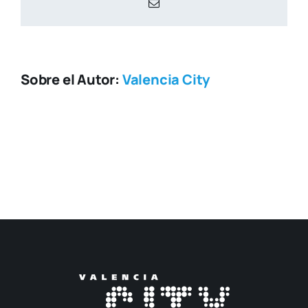
Correo
electrónico
Sobre el Autor:
Valencia City