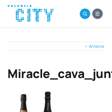
Saltar
al
contenido
Anterior
Miracle_cava_jun