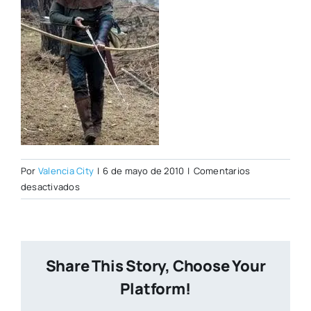
Por
Valencia City
|
6 de mayo de 2010
|
Comentarios
en
desactivados
nou_robin_w.jpg
Share This Story, Choose Your
Platform!