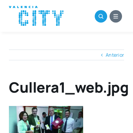
Saltar
al
contenido
Anterior
Cullera1_web.jpg