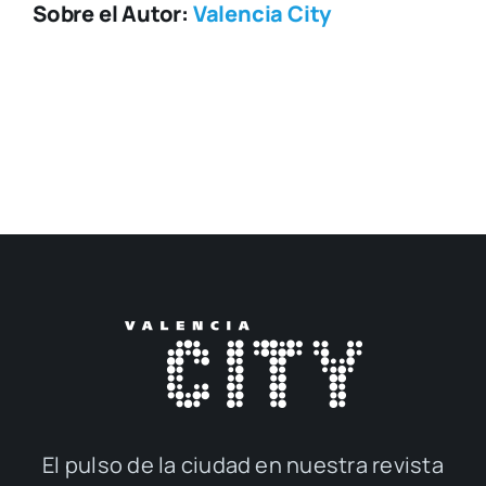
Sobre el Autor:
Valencia City
El pul­so de la ciu­dad en nues­tra revis­ta