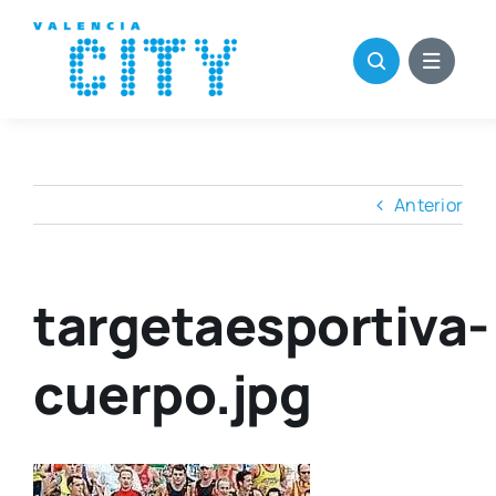
Saltar
al
contenido
Anterior
targetaesportiva-
cuerpo.jpg