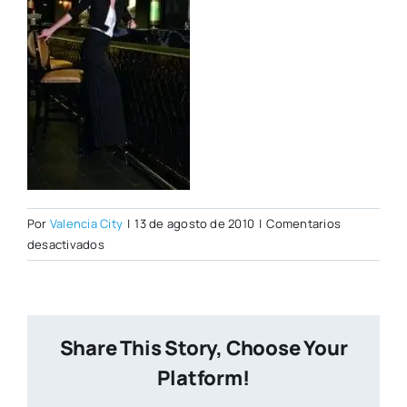
Por
Valencia City
|
13 de agosto de 2010
|
Comentarios
en
desactivados
novecento1.jpg
Share This Story, Choose Your
Platform!