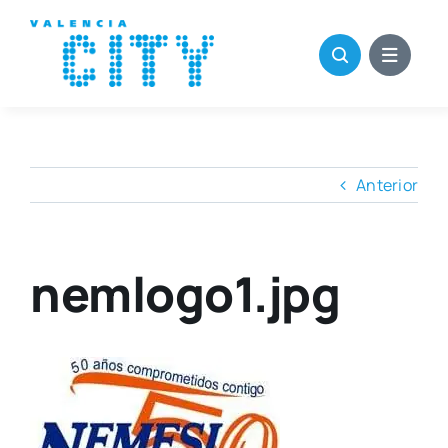
Saltar
al
contenido
Anterior
nemlogo1.jpg