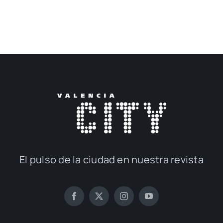
El pul­so de la ciu­dad en nues­tra revis­ta