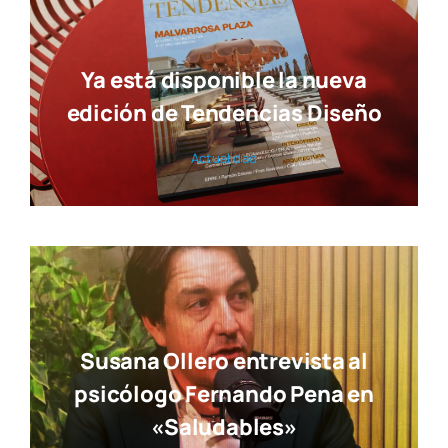
Ya está disponible la nueva
edición de Tendencias Diseño
Actua­li­dad
Susana Ollero entrevista al
psicólogo Fernando Pena en
«Saludables»