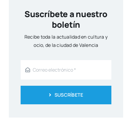
Suscríbete a nuestro
boletín
Reci­be toda la actua­li­dad en cul­tu­ra y
ocio, de la ciu­dad de Valen­cia
SUSCRÍBETE