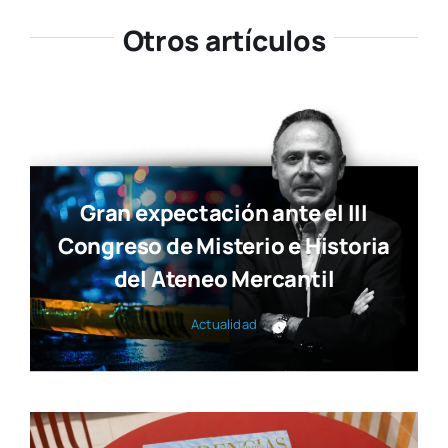
Otros artículos
Gran expectación ante el III
Congreso de Misterio e Historia
del Ateneo Mercantil
Actua­li­dad