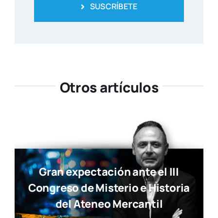
SUSCRÍBETE
Otros artículos
Gran expectación ante el III
Congreso de Misterio e Historia
del Ateneo Mercantil