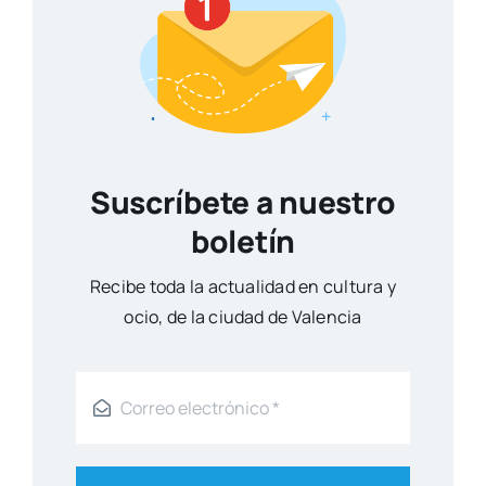
Suscríbete a nuestro
boletín
Reci­be toda la actua­li­dad en cul­tu­ra y
ocio, de la ciu­dad de Valen­cia