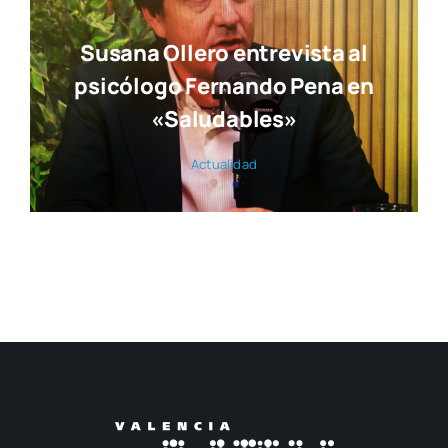
Susana Ollero entrevista al
psicólogo Fernando Pena en
«Saludables»
Actua­li­dad