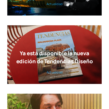
Actua­li­dad
Ya está disponible la nueva
edición de Tendencias Diseño
Actua­li­dad