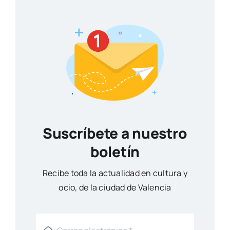
Suscríbete a nuestro
boletín
Reci­be toda la actua­li­dad en cul­tu­ra y
ocio, de la ciu­dad de Valen­cia