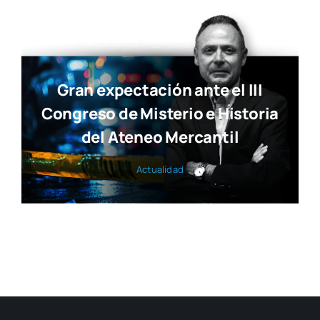
Gran expectación ante el III
Congreso de Misterio e Historia
del Ateneo Mercantil
Actua­li­dad