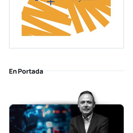
En Portada