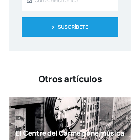
SUSCRÍBETE
Otros artículos
El Centre del Carme pone música