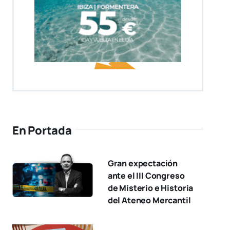
En Portada
Gran expectación
ante el III Congreso
de Misterio e Historia
del Ateneo Mercantil