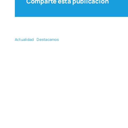
Comparte esta publicación
Actua­li­dad
Des­ta­ca­mos