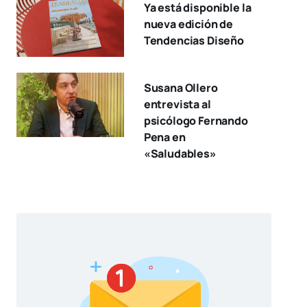
Ya está disponible la
nueva edición de
Tendencias Diseño
Susana Ollero
entrevista al
psicólogo Fernando
Pena en
«Saludables»