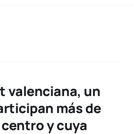
t valenciana, un
articipan más de
 centro y cuya