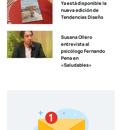
Ya está disponible la
nueva edición de
Tendencias Diseño
Susana Ollero
entrevista al
psicólogo Fernando
Pena en
«Saludables»