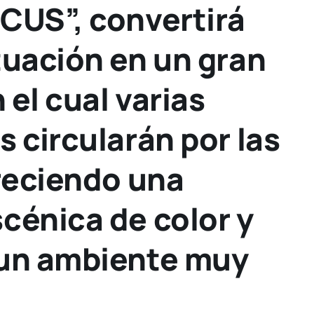
CUS”, convertirá
tuación en un gran
 el cual varias
s circularán por las
freciendo una
scénica de color y
 un ambiente muy