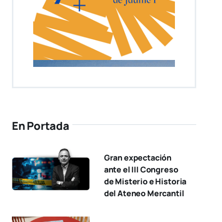
En Portada
Gran expectación
ante el III Congreso
de Misterio e Historia
del Ateneo Mercantil