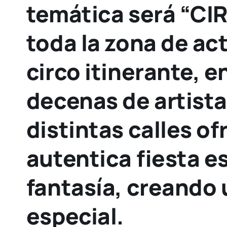
temática será “CIR
toda la zona de ac
circo itinerante, en
decenas de artista
distintas calles o
autentica fiesta e
fantasía, creando
especial.