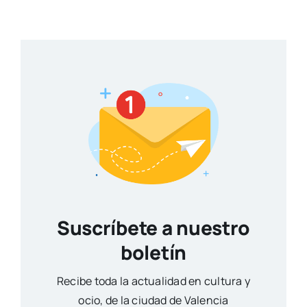
Suscríbete a nuestro
boletín
Reci­be toda la actua­li­dad en cul­tu­ra y
ocio, de la ciu­dad de Valen­cia