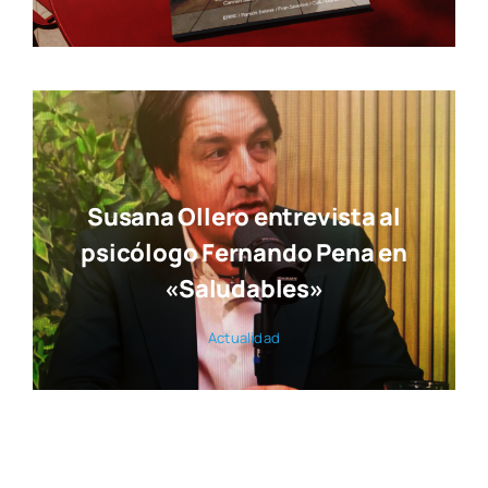
Susana Ollero entrevista al
psicólogo Fernando Pena en
«Saludables»
Actua­li­dad