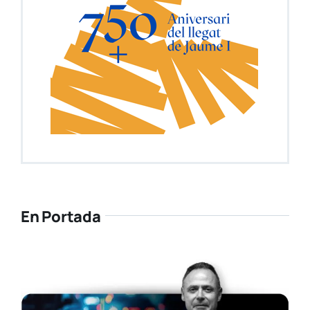
En Portada