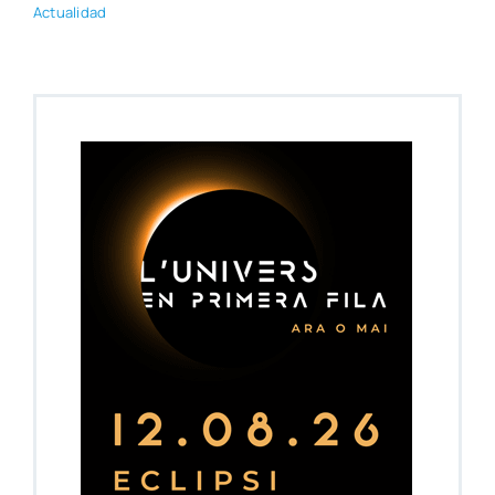
Actua­li­dad