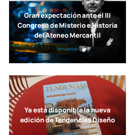
Gran expectación ante el III
Congreso de Misterio e Historia
del Ateneo Mercantil
Actua­li­dad
Ya está disponible la nueva
edición de Tendencias Diseño
Actua­li­dad