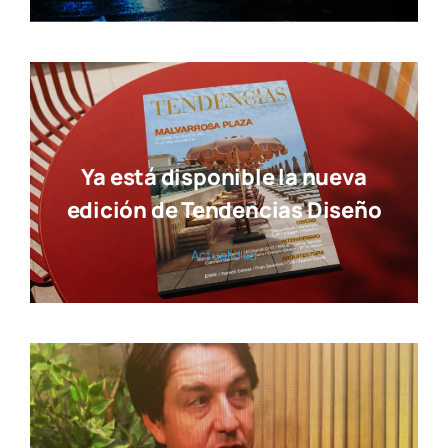
Ya está disponible la nueva
edición de Tendencias Diseño
Actua­li­dad