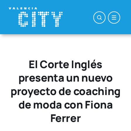
Saltar
al
contenido
El Corte Inglés
presenta un nuevo
proyecto de coaching
de moda con Fiona
Ferrer