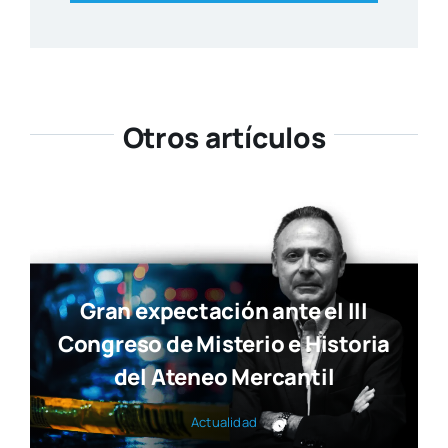
Otros artículos
Gran expectación ante el III
Congreso de Misterio e Historia
del Ateneo Mercantil
Actua­li­dad