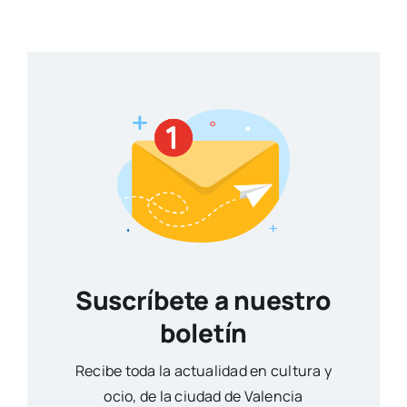
Suscríbete a nuestro
boletín
Reci­be toda la actua­li­dad en cul­tu­ra y
ocio, de la ciu­dad de Valen­cia