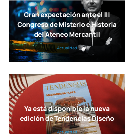
Gran expectación ante el III
Congreso de Misterio e Historia
del Ateneo Mercantil
Actua­li­dad
Ya está disponible la nueva
edición de Tendencias Diseño
Actua­li­dad