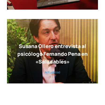
Susana Ollero entrevista al
psicólogo Fernando Pena en
«Saludables»
Actua­li­dad