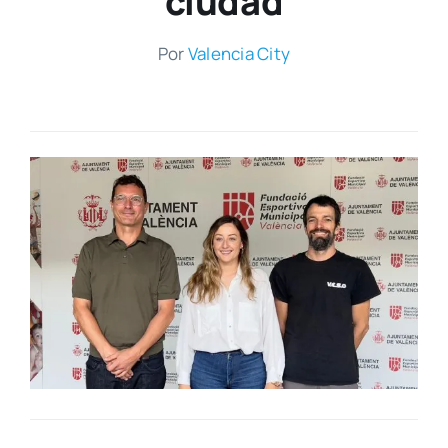
ciudad
Por
Valen­cia City