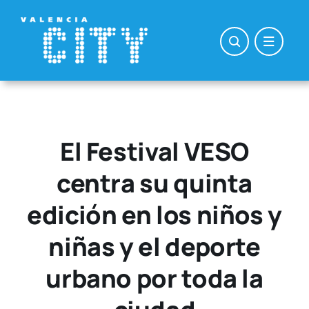
Saltar
al
contenido
El Festival VESO
centra su quinta
edición en los niños y
niñas y el deporte
urbano por toda la