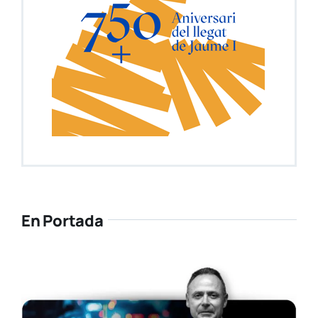
En Portada