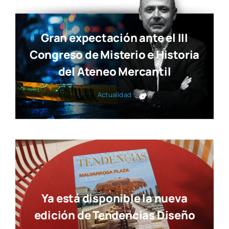
Gran expectación ante el III
Congreso de Misterio e Historia
del Ateneo Mercantil
Actua­li­dad
Ya está disponible la nueva
edición de Tendencias Diseño