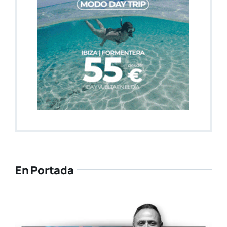
En Portada