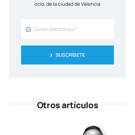
ocio, de la ciu­dad de Valen­cia
SUSCRÍBETE
Otros artículos