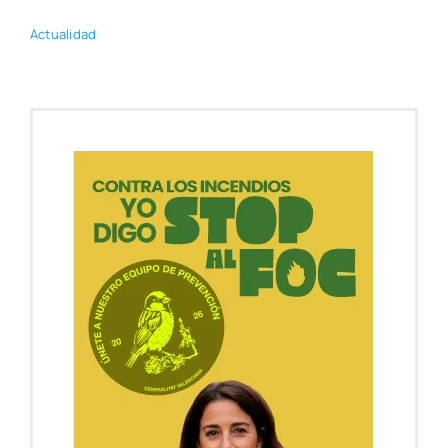
Actua­li­dad