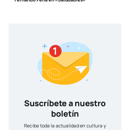
Suscríbete a nuestro
boletín
Reci­be toda la actua­li­dad en cul­tu­ra y