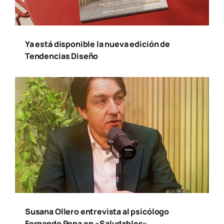
Ya está disponible la nueva edición de
Tendencias Diseño
Susana Ollero entrevista al psicólogo
Fernando Pena en «Saludables»