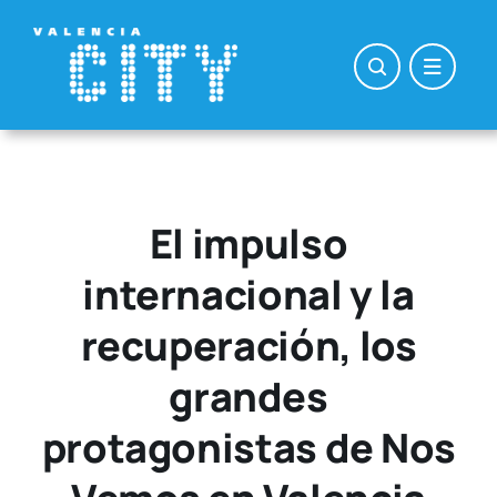
Saltar
al
contenido
El impulso
internacional y la
recuperación, los
grandes
protagonistas de Nos