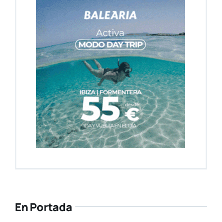
En Portada