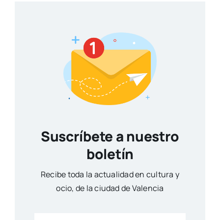
Suscríbete a nuestro
boletín
Reci­be toda la actua­li­dad en cul­tu­ra y
ocio, de la ciu­dad de Valen­cia