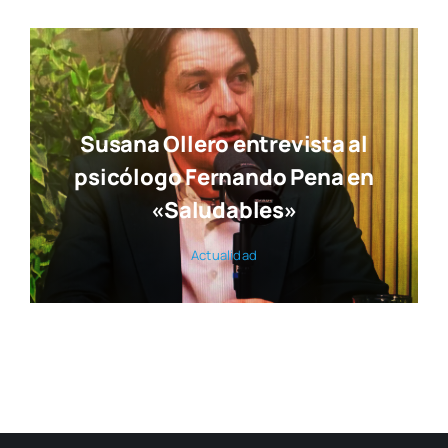
Susana Ollero entrevista al
psicólogo Fernando Pena en
«Saludables»
Actua­li­dad