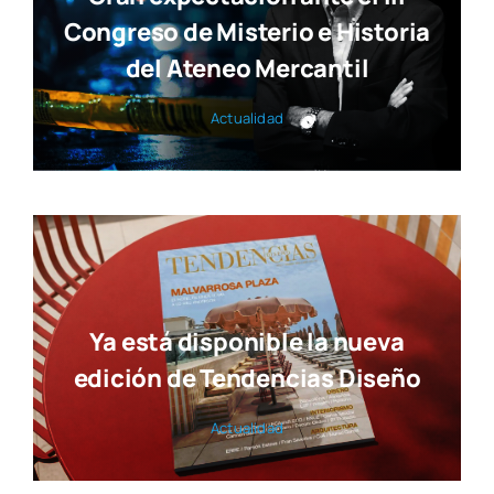
Congreso de Misterio e Historia
del Ateneo Mercantil
Actua­li­dad
Ya está disponible la nueva
edición de Tendencias Diseño
Actua­li­dad