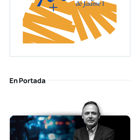
En Portada