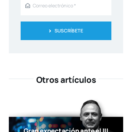
SUSCRÍBETE
Otros artículos
Gran expectación ante el III