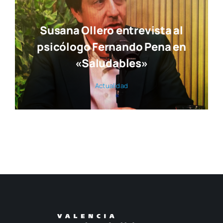
Susana Ollero entrevista al
psicólogo Fernando Pena en
«Saludables»
Actua­li­dad