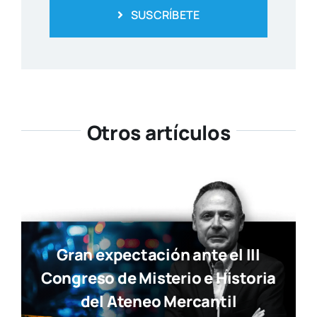
SUSCRÍBETE
Otros artículos
Gran expectación ante el III
Congreso de Misterio e Historia
del Ateneo Mercantil