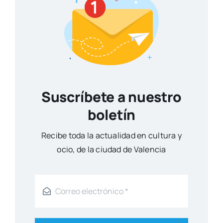
Suscríbete a nuestro
boletín
Reci­be toda la actua­li­dad en cul­tu­ra y
ocio, de la ciu­dad de Valen­cia