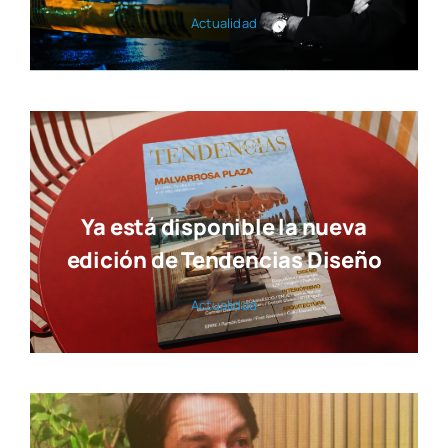
Actua­li­dad
Ya está disponible la nueva
edición de Tendencias Diseño
Actua­li­dad