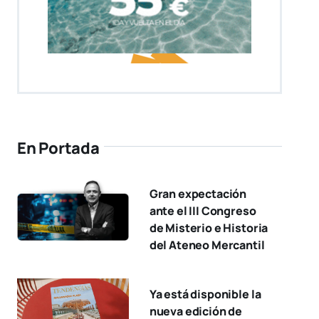
En Portada
Gran expectación
ante el III Congreso
de Misterio e Historia
del Ateneo Mercantil
Ya está disponible la
nueva edición de