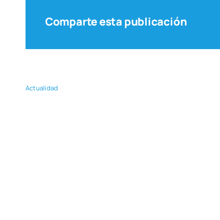
Comparte esta publicación
Actua­li­dad