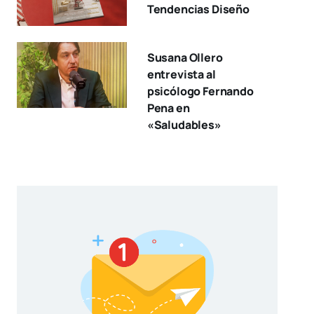
Tendencias Diseño
Susana Ollero
entrevista al
psicólogo Fernando
Pena en
«Saludables»