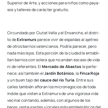
Supe­rior de Arte, y accio­nes para niños como paya­
sos y talle­res de carác­ter gra­tui­to
.
Cir­cun­da­do por Ciu­tat Vella y el Ensan­che, el dis­tri­
to de
Extra­murs
pare­ce vivir de espal­das al aje­treo
de otros barrios valen­cia­nos. Podría pare­cer, pero
nada más lejos. Esta por­ción de la ciu­dad la enta­bli­
llan barrios con sole­ra que no andan esca­so de vida
ni de refe­ren­tes. El
Mer­ca­do de Abas­tos
le per­te­
ne­ce; así tam­bién el
Jar­dín Botá­ni­co
, la
Fin­ca Roja
y un buen tajo del
cau­ce del río Turia
. Entre sus
calles tam­bién aflo­ran los micro­ne­go­cios de toda
índo­le que vis­ten a Extra­murs de una vigo­ro­sa vida
veci­nal con­tan­do, ade­más, con algu­nos de los
bares, res­tau­ran­tes y loca­les más emble­má­ti­cos del