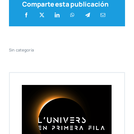
Comparte esta publicación
Sin cate­go­ría