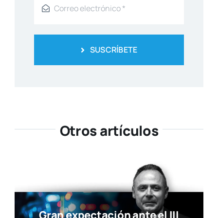
SUSCRÍBETE
Otros artículos
Gran expectación ante el III