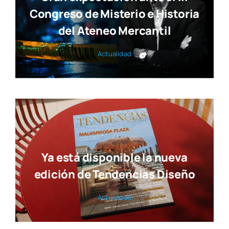
Congreso de Misterio e Historia
del Ateneo Mercantil
Actua­li­dad
Ya está disponible la nueva
edición de Tendencias Diseño
Actua­li­dad