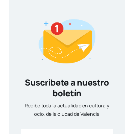
Suscríbete a nuestro
boletín
Reci­be toda la actua­li­dad en cul­tu­ra y
ocio, de la ciu­dad de Valen­cia