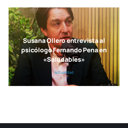
Susana Ollero entrevista al
psicólogo Fernando Pena en
«Saludables»
Actua­li­dad