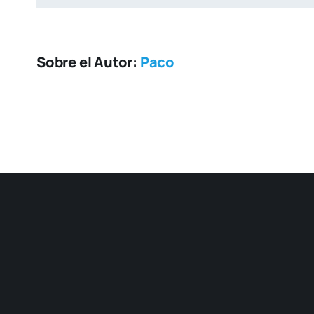
Sobre el Autor:
Paco