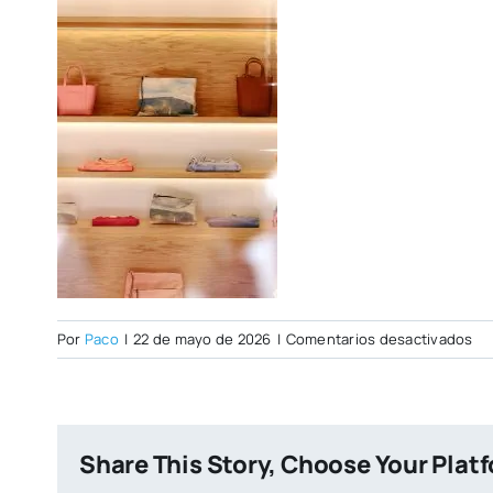
en
Por
Paco
|
22 de mayo de 2026
|
Comentarios desactivados
_C
Share This Story, Choose Your Plat