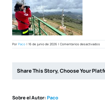
en
Por
Paco
|
16 de junio de 2026
|
Comentarios desactivados
PO
CIT
NU
Share This Story, Choose Your Plat
Sobre el Autor:
Paco