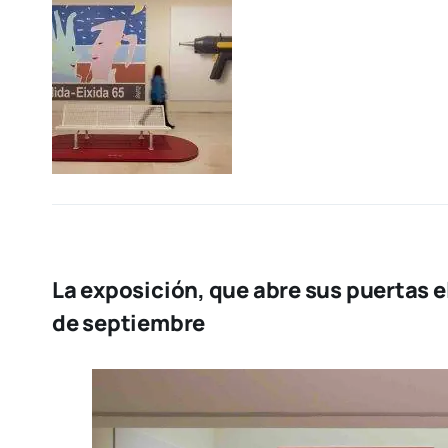
La exposición, que abre sus puertas el
de septiembre