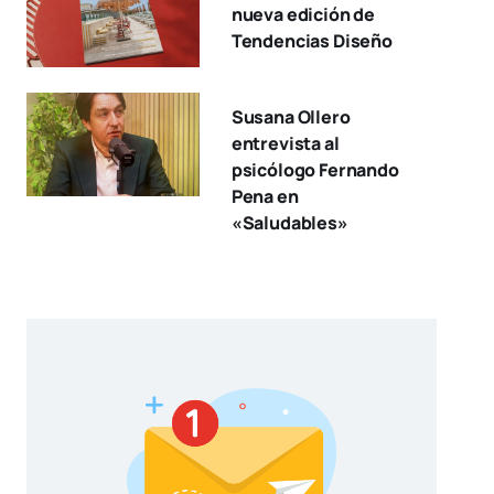
nueva edición de
Tendencias Diseño
Susana Ollero
entrevista al
psicólogo Fernando
Pena en
«Saludables»