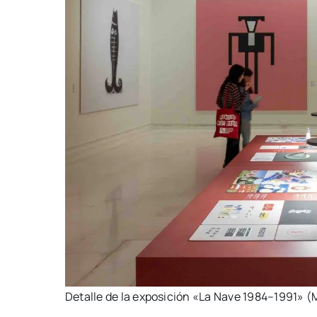
Deta­lle de la expo­si­ción «La Nave 1984–1991»