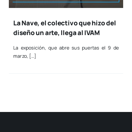
La Nave, el colectivo que hizo del
diseño un arte, llega al IVAM
La expo­si­ción, que abre sus puer­tas el 9 de
mar­zo, […]