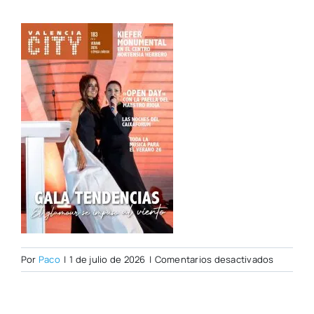
en
Por
Paco
|
1 de julio de 2026
|
Comentarios desactivados
CITY
183
CAST