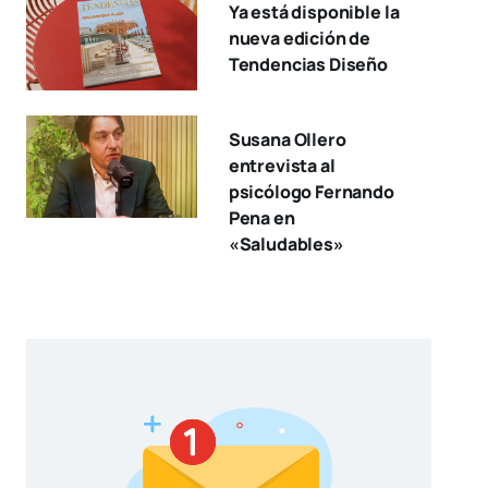
Ya está disponible la
nueva edición de
Tendencias Diseño
Susana Ollero
entrevista al
psicólogo Fernando
Pena en
«Saludables»