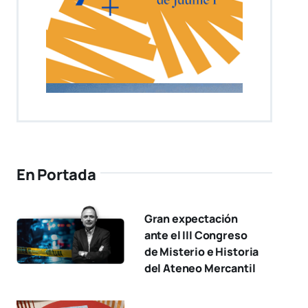
En Portada
Gran expectación
ante el III Congreso
de Misterio e Historia
del Ateneo Mercantil