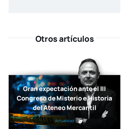
Otros artículos
Gran expectación ante el III
Congreso de Misterio e Historia
del Ateneo Mercantil
Actua­li­dad