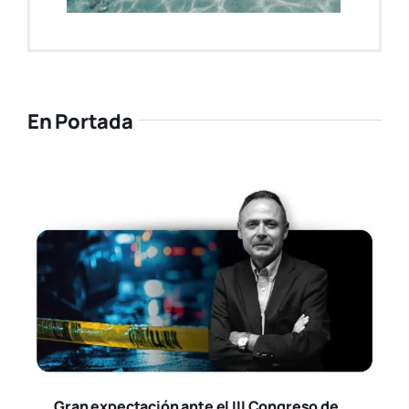
En Portada
Gran expectación ante el III Congreso de