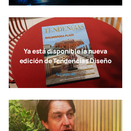
Ya está disponible la nueva
edición de Tendencias Diseño
Actua­li­dad