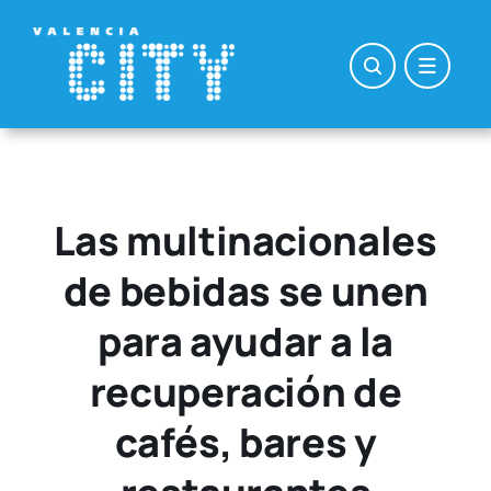
Saltar
al
contenido
Las multinacionales
de bebidas se unen
para ayudar a la
recuperación de
cafés, bares y