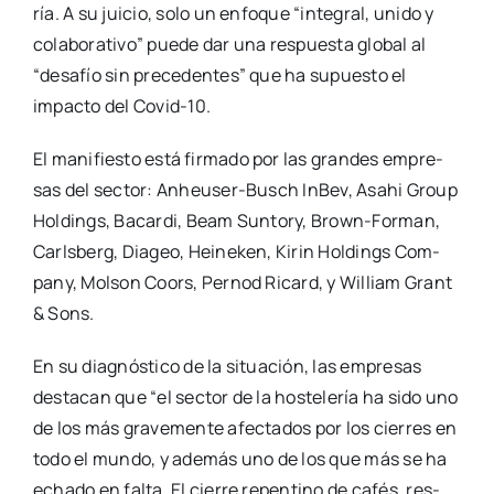
ría. A su jui­cio, solo un enfo­que “inte­gral, uni­do y
cola­bo­ra­ti­vo” pue­de dar una res­pues­ta glo­bal al
“desa­fío sin pre­ce­den­tes” que ha supues­to el
impac­to del Covid-10.
El mani­fies­to está fir­ma­do por las gran­des empre­
sas del sec­tor: Anheu­­ser-Busch InBev, Asahi Group
Hol­dings, Bacar­di, Beam Sun­tory, Brown-For­­man,
Carls­berg, Dia­geo, Hei­ne­ken, Kirin Hol­dings Com­
pany, Mol­son Coors, Per­nod Ricard, y William Grant
& Sons.
En su diag­nós­ti­co de la situa­ción, las empre­sas
des­ta­can que “el sec­tor de la hos­te­le­ría ha sido uno
de los más gra­ve­men­te afec­ta­dos por los cie­rres en
todo el mun­do, y ade­más uno de los que más se ha
echa­do en fal­ta. El cie­rre repen­tino de cafés, res­