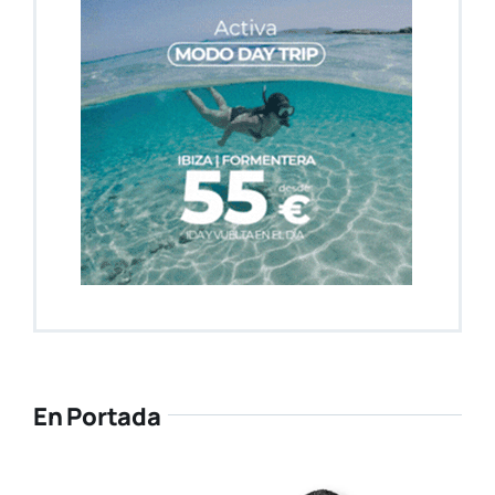
En Portada