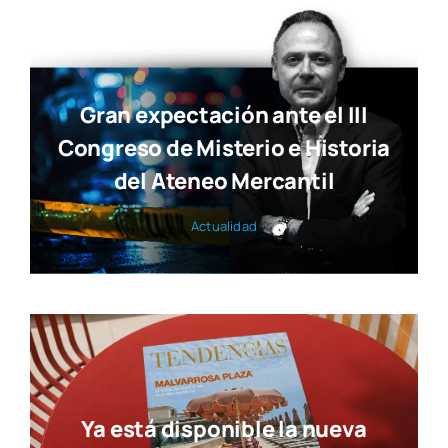
Gran expectación ante el III
Congreso de Misterio e Historia
del Ateneo Mercantil
Actua­li­dad
Ya está disponible la nueva