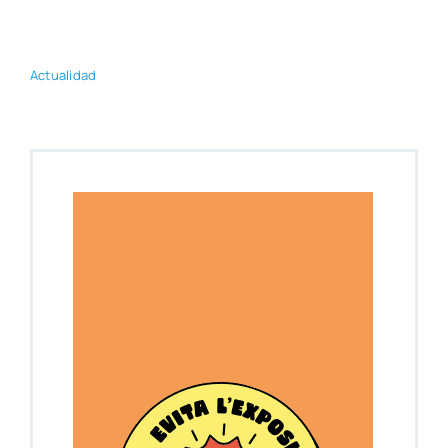
Actua­li­dad