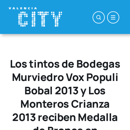
Saltar
al
contenido
Los tintos de Bodegas
Murviedro Vox Populi
Bobal 2013 y Los
Monteros Crianza
2013 reciben Medalla