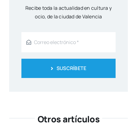
Reci­be toda la actua­li­dad en cul­tu­ra y
ocio, de la ciu­dad de Valen­cia
SUSCRÍBETE
Otros artículos