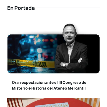
Susana Ollero entrevista al psicólogo
Fernando Pena en «Saludables»