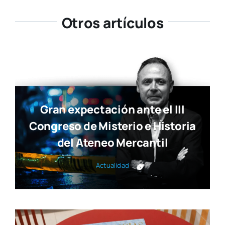
Susana Ollero entrevista al
psicólogo Fernando Pena en
«Saludables»
Actua­li­dad