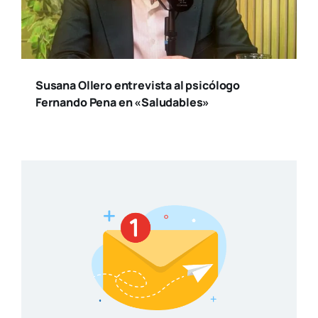
SUSCRÍBETE
Otros artículos
Gran expectación ante el III
Congreso de Misterio e Historia