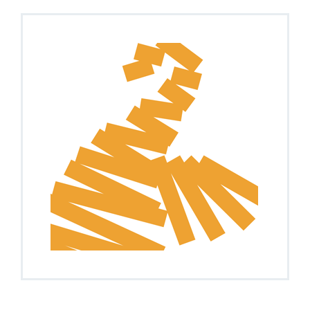
Gran expectación ante el III Congreso de
Misterio e Historia del Ateneo Mercantil
Ya está disponible la nueva edición de
Tendencias Diseño