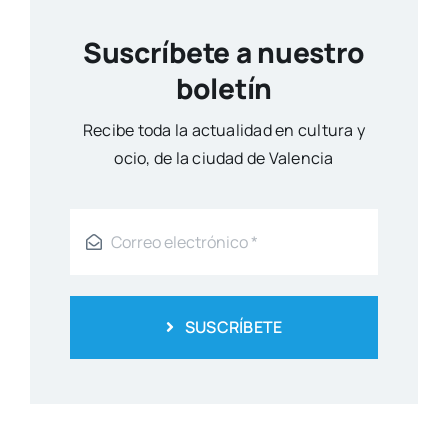
del Ateneo Mercantil
Actua­li­dad
Ya está disponible la nueva
edición de Tendencias Diseño
Actua­li­dad