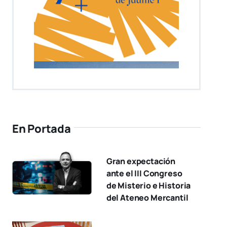
En Portada
Gran expectación
ante el III Congreso
de Misterio e Historia
del Ateneo Mercantil