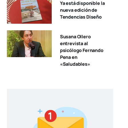
Ya está disponible la
nueva edición de
Tendencias Diseño
Susana Ollero
entrevista al
psicólogo Fernando
Pena en
«Saludables»