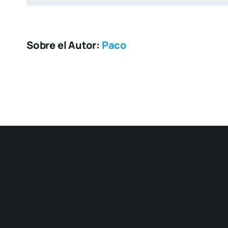
Sobre el Autor:
Paco